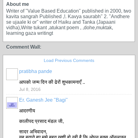
About me
Writer of "Value Based Education" published in 2000, two
kavita sangrah Published ,!. Kavya saurabh" 2. "Andhere
se ujaale ki or" writer of Haiku and Tanka (Japaani
vidha),Write tukant ,atukant poem , ,dohe,muktak,
learning gaza writingt
Comment Wall:
Load Previous Comments
pratibha pande
आपको जन्म दिन की ढेरों शुभकामनाएँ ..
Jul 8, 2016
Er. Ganesh Jee "Bagi"
मुख्य
प्रबंधक
आदरणीय
कालीपद प्रसाद मंडल
जी,
सादर अभिवादन,
यह बताते हुए मुझे बहुत ख़ुशी हो रही है कि ओपन बुक्स ऑनलाइन