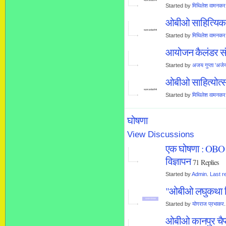
सदस्य कार्यकारिणी
Started by
मिथिलेश वामनकर
ओबीओ साहित्यिक स
सदस्य कार्यकारिणी
Started by
मिथिलेश वामनकर
आयोजन कैलंडर सं
Started by
अजय गुप्ता 'अजे
ओबीओ साहित्योत्
सदस्य कार्यकारिणी
Started by
मिथिलेश वामनकर
घोषणा
View Discussions
एक घोषणा : OBO कर
विज्ञापन
71 Replies
Started by
Admin
.
Last r
"ओबीओ लघुकथा हि
प्रधान संपादक
Started by
योगराज प्रभाकर
ओबीओ कानपुर चैप्टर