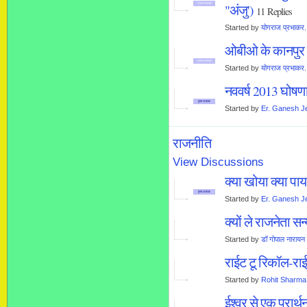
"अंजु')
प्रधान संपादक
11 Replies
Started by
योगराज प्रभाकर
ओबीओ के कानपुर च
प्रधान संपादक
Started by
योगराज प्रभाकर
नववर्ष 2013 घोषणा
मुख्य प्रबंधक
Started by
Er. Ganesh Je
राजनीति
View Discussions
क्या खोया क्या पाय
मुख्य प्रबंधक
Started by
Er. Ganesh Je
क्यों ले राजनेता सन
Started by
डॉ गोपाल नारायन 
राईट टू रिकॉल-राईट
Started by
Rohit Sharma
ईश्वर से एक प्रार्थ