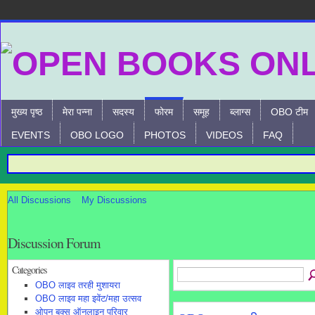
मुख्य पृष्ठ
मेरा पन्ना
सदस्य
फोरम
समूह
ब्लाग्स
OBO टीम
EVENTS
OBO LOGO
PHOTOS
VIDEOS
FAQ
All Discussions
My Discussions
Discussion Forum
Categories
OBO लाइव तरही मुशायरा
OBO लाइव महा इवेंट/महा उत्सव
ओपन बुक्स ऑनलाइन परिवार