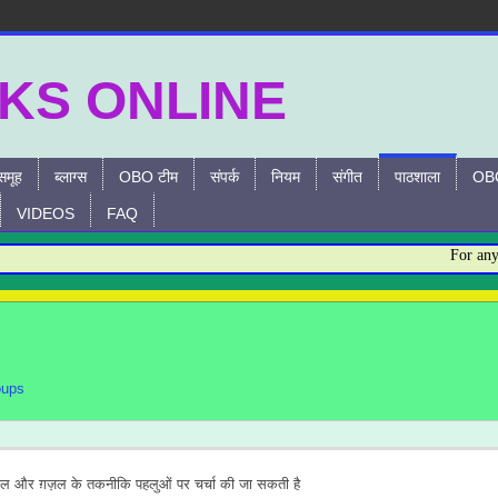
समूह
ब्लाग्स
OBO टीम
संपर्क
नियम
संगीत
पाठशाला
OBO
VIDEOS
FAQ
For any Que
oups
ज़ल और ग़ज़ल के तकनीकि पहलुओं पर चर्चा की जा सकती है