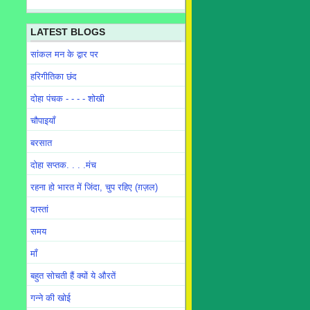
LATEST BLOGS
सांकल मन के द्वार पर
हरिगीतिका छंद
दोहा पंचक - - - - शोखी
चौपाइयाँ
बरसात
दोहा सप्तक. . . .मंच
रहना हो भारत में जिंदा, चुप रहिए (ग़ज़ल)
दास्तां
समय
माँ
बहुत सोचती हैं क्यों ये औरतें
गन्ने की खोई