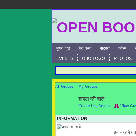
मुख्य पृष्ठ
मेरा पन्ना
सदस्य
फोरम
EVENTS
OBO LOGO
PHOTOS
All Groups
My Groups
ग़ज़ल की बातें
Created by
Admin
View Gr
INFORMATION
इस समूह मे ग़