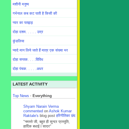
मशीनी मनुष्य
गर्भनाल कब कट पाती है किसी की
प्यार का पतझड़
दोहा दशम. . . . . उम्र
कुंडलिया
प्यादे मान लिये जाते हैं मात्र एक संख्या भर
दोहा सप्तक. . . .विविध
दोहा पंचक. . . . .अधर
LATEST ACTIVITY
Top News
·
Everything
Shyam Narain Verma
commented
on
Ashok Kumar
Raktale's
blog post
हरिगीतिका छंद
"नमस्ते जी, बहुत ही सुन्दर प्रस्तुति,
हार्दिक बधाई l सादर"