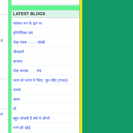
LATEST BLOGS
सांकल मन के द्वार पर
ए
हरिगीतिका छंद
ो
ये
दोहा पंचक - - - - शोखी
चौपाइयाँ
बरसात
दोहा सप्तक. . . .मंच
रहना हो भारत में जिंदा, चुप रहिए (ग़ज़ल)
दास्तां
समय
माँ
ज़ल
बहुत सोचती हैं क्यों ये औरतें
गन्ने की खोई