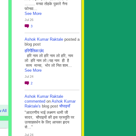
…….. मनवा तोहके पुकारे नैना
फोनवा…
See More
Jul 26
3
Ashok Kumar Raktale
posted a
blog post
हरिगीतिका छंद
हरि नाम लो हरि नाम लो हरि, नाम
लो हरि नाम लो।यह नाम ही है
सत्य मानव, भोर लो नित शाम…
See More
Jul 24
2
Ashok Kumar Raktale
commented
on
Ashok Kumar
Raktale's
blog post
चौपाइयाँ
 All
"आदरणीय भाई लक्ष्मण धामी जी
सादर, चौपाइयों की इस प्रस्तुति पर
उत्साहवर्धन के लिए आपका हृदय
से…"
Jul 24