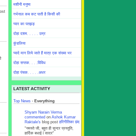
मशीनी मनुष्य
ost
गर्भनाल कब कट पाती है किसी की
प्यार का पतझड़
दोहा दशम. . . . . उम्र
कुंडलिया
प्यादे मान लिये जाते हैं मात्र एक संख्या भर
ी
दोहा सप्तक. . . .विविध
दोहा पंचक. . . . .अधर
LATEST ACTIVITY
Top News
·
Everything
Shyam Narain Verma
commented
on
Ashok Kumar
Raktale's
blog post
हरिगीतिका छंद
"नमस्ते जी, बहुत ही सुन्दर प्रस्तुति,
हार्दिक बधाई l सादर"