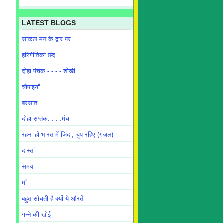
LATEST BLOGS
सांकल मन के द्वार पर
हरिगीतिका छंद
दोहा पंचक - - - - शोखी
चौपाइयाँ
बरसात
दोहा सप्तक. . . .मंच
रहना हो भारत में जिंदा, चुप रहिए (ग़ज़ल)
दास्तां
समय
माँ
बहुत सोचती हैं क्यों ये औरतें
गन्ने की खोई