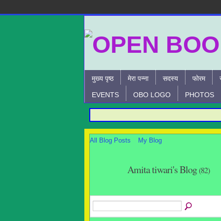
मुख्य पृष्ठ
मेरा पन्ना
सदस्य
फोरम
EVENTS
OBO LOGO
PHOTOS
All Blog Posts
My Blog
Amita tiwari's Blog
(82)