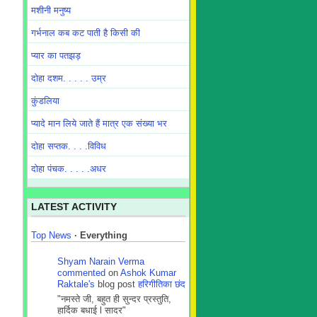
मशीनी मनुष्य
गर्भनाल कब कट पाती है किसी की
प्यार का पतझड़
दोहा दशम. . . . . उम्र
कुंडलिया
प्यादे मान लिये जाते हैं मात्र एक संख्या भर
दोहा सप्तक. . . .विविध
दोहा पंचक. . . . .अधर
LATEST ACTIVITY
Top News
·
Everything
Shyam Narain Verma
commented
on
Ashok Kumar
Raktale's
blog post
हरिगीतिका छंद
"नमस्ते जी, बहुत ही सुन्दर प्रस्तुति,
हार्दिक बधाई l सादर"