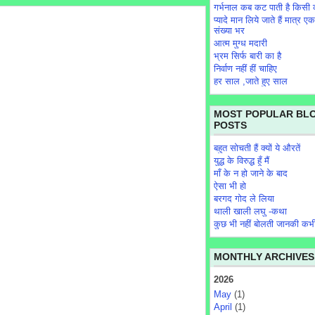
गर्भनाल कब कट पाती है किसी 
प्यादे मान लिये जाते हैं मात्र एक
संख्या भर
आत्म मुग्ध मदारी
भ्रम सिर्फ बारी का है
निर्वाण नहीं हीं चाहिए
हर साल ,जाते हुए साल
MOST POPULAR BL
POSTS
बहुत सोचती हैं क्यों ये औरतें
युद्ध के विरुद्ध हूँ मैं
माँ के न हो जाने के बाद
ऐसा भी हो
बरगद गोद ले लिया
थाली खाली लघु -कथा
कुछ भी नहीं बोलती जानकी कभ
MONTHLY ARCHIVES
2026
May
(1)
April
(1)