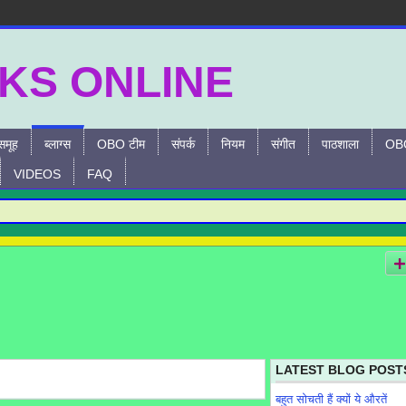
समूह
ब्लाग्स
OBO टीम
संपर्क
नियम
संगीत
पाठशाला
OBO
VIDEOS
FAQ
LATEST BLOG POST
बहुत सोचती हैं क्यों ये औरतें