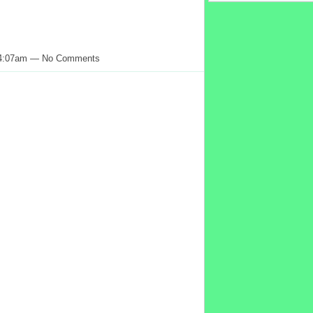
t 4:07am — No Comments