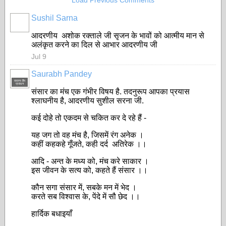
Load Previous Comments
Sushil Sarna
आदरणीय अशोक रक्ताले जी सृजन के भावों को आत्मीय मान से
अलंकृत करने का दिल से आभार आदरणीय जी
Jul 9
Saurabh Pandey
सदस्य टीम
प्रबंधन
संसार का मंच एक गंभीर विषय है. तदनुरूप आपका प्रयास
श्लाघनीय है, आदरणीय सुशील सरना जी.
कई दोहे तो एकदम से चकित कर दे रहे हैं -
यह जग तो वह मंच है, जिसमें रंग अनेक ।
कहीं कहकहे गूँजते, कही दर्द अतिरेक ।।
आदि - अन्त के मध्य को, मंच करे साकार ।
इस जीवन के सत्य को, कहते हैं संसार ।।
कौन सगा संसार में, सबके मन में भेद ।
करते सब विश्वास के, पेंदे में सौ छेद ।।
हार्दिक बधाइयाँ