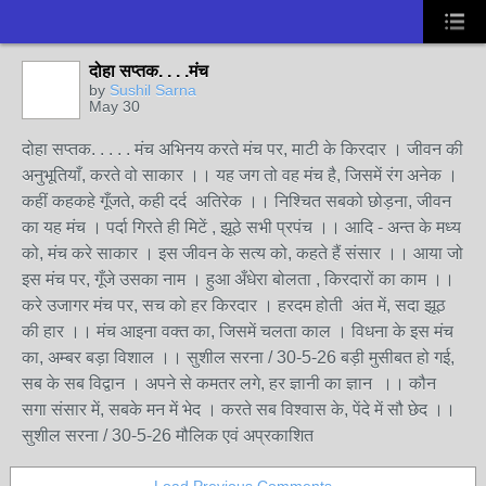
दोहा सप्तक. . . .मंच
by
Sushil Sarna
May 30
दोहा सप्तक. . . . . मंच अभिनय करते मंच पर, माटी के किरदार । जीवन की
अनुभूतियाँ, करते वो साकार ।। यह जग तो वह मंच है, जिसमें रंग अनेक ।
कहीं कहकहे गूँजते, कही दर्द अतिरेक ।। निश्चित सबको छोड़ना, जीवन
का यह मंच । पर्दा गिरते ही मिटें , झूठे सभी प्रपंच ।। आदि - अन्त के मध्य
को, मंच करे साकार । इस जीवन के सत्य को, कहते हैं संसार ।। आया जो
इस मंच पर, गूँजे उसका नाम । हुआ अँधेरा बोलता , किरदारों का काम ।।
करे उजागर मंच पर, सच को हर किरदार । हरदम होती अंत में, सदा झूठ
की हार ।। मंच आइना वक्त का, जिसमें चलता काल । विधना के इस मंच
का, अम्बर बड़ा विशाल ।। सुशील सरना / 30-5-26 बड़ी मुसीबत हो गई,
सब के सब विद्वान । अपने से कमतर लगे, हर ज्ञानी का ज्ञान ।। कौन
सगा संसार में, सबके मन में भेद । करते सब विश्वास के, पेंदे में सौ छेद ।।
सुशील सरना / 30-5-26 मौलिक एवं अप्रकाशित