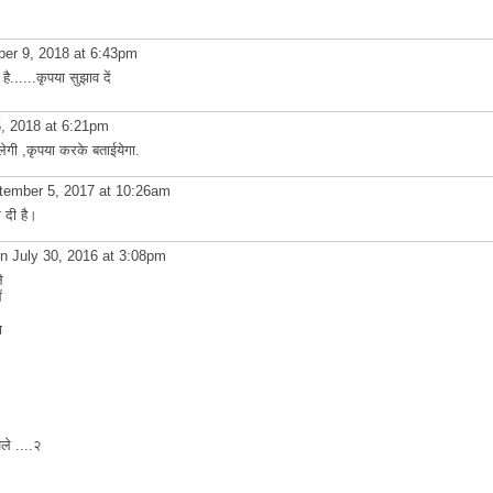
er 9, 2018 at 6:43pm
ै......कृपया सुझाव दें
, 2018 at 6:21pm
गी ,कृपया करके बताईयेगा.
ember 5, 2017 at 10:26am
 दी है।
n July 30, 2016 at 3:08pm
े
ं
ा
ले ....२