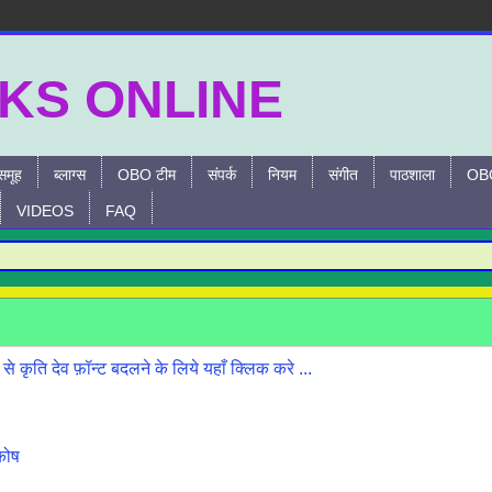
समूह
ब्लाग्स
OBO टीम
संपर्क
नियम
संगीत
पाठशाला
OBO
VIDEOS
FAQ
 से कृति देव फ़ॉन्ट बदलने के लिये यहाँ क्लिक करे ...
कोष