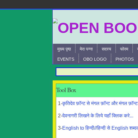
मुख्य पृष्ठ
मेरा पन्ना
सदस्य
फोरम
EVENTS
OBO LOGO
PHOTOS
Tool Box
1-
कृतिदेव फ़ॉन्ट से मंगल फ़ॉन्ट और मंगल फ़ॉन्ट
2-
देवनागरी लिखने के लिये यहाँ क्लिक करे...
3-
English to हिन्दी//हिन्दी से English शब्द