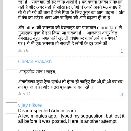
रहा है। समस्याएं तो हर जगह आती हैं। बंद करना उनका समाधान
नहीं है और अगर यहाँ से सीखकर लोगों ने अपने अपने मठ बनाए हैं
तो ये तो गर्व की बात है जैसे पिता के लिए पुत्र का आगे बढ़ना। अंत
में मंच का उद्देश्य भाषा और साहित्य को आगे बढ़ाना ही तो है।
और https की समस्या को वेबसाइट का यातायात cloudflare से
गुजारकर मुफ़्त में हल किया जा सकता है। आजकल असुरक्षित
वेबसाइट बहुत जगह नहीं खुलती विशेषकर कार्यालयीन संगणकों
पर। ये भी एक समस्या हो सकती है लोगों के दूर जाने की।
Jun 6
1
Chetan Prakash
आदरणीय सौरभ साहब,
अंततोगत्वा कुछ ऐसा प्रबंध तो होना ही चाहिए कि ओ,बी,ओ पराभव
को प्राप्त न हो और सतत प्रवाहमान बना रहे ।
Jun 12
3
vijay nikore
Dear respected Admin team:
A few minutes ago, I typed my suggestion, but lost it
all before it was posted. Here is another attempt.