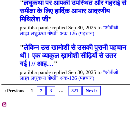
"
लघुकथा पर आपकी उपस्थित और गहराई से
समीक्षा के लिए हार्दिक आभार आदरणीय
मिथिलेश जी
"
pratibha pande replied Sep 30, 2025 to
"ओबीओ
लाइव लघुकथा गोष्ठी" अंक-126 (पहचान)
"
लेकिन उस खामोशी से उसकी पुरानी पहचान
थी। एक व्याकुल ख़ामोशी सीढ़ियों से उतर
गई।// आह…
"
pratibha pande replied Sep 30, 2025 to
"ओबीओ
लाइव लघुकथा गोष्ठी" अंक-126 (पहचान)
‹ Previous
1
2
3
…
321
Next ›