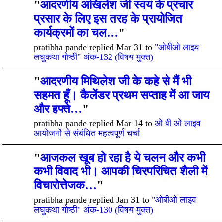
"
आदरणीय अखिलेश जी स्वयं के प्रचार
प्रसार के लिए इस तरह के प्रायोजित
कार्यक्रमों का चल…
"
pratibha pande replied Mar 31 to
"ओबीओ लाइव
लघुकथा गोष्ठी" अंक-132 (विषय मुक्त)
"
आदरणीय मिथिलेश जी के कहे से मैं भी
सहमत हूँ। कैलेंडर प्रथम सप्ताह में आ जाय
और हफ्ते…
"
pratibha pande replied Mar 14 to
ओ बी ओ लाइव
आयोजनों से संबंधित महत्वपूर्ण चर्चा
"
आजकल खूब हो रहा है ये चलन और कभी
कभी विवाद भी। आपकी चिरपरिचित शैली में
विचारोत्तेजक…
"
pratibha pande replied Jan 31 to
"ओबीओ लाइव
लघुकथा गोष्ठी" अंक-130 (विषय मुक्त)