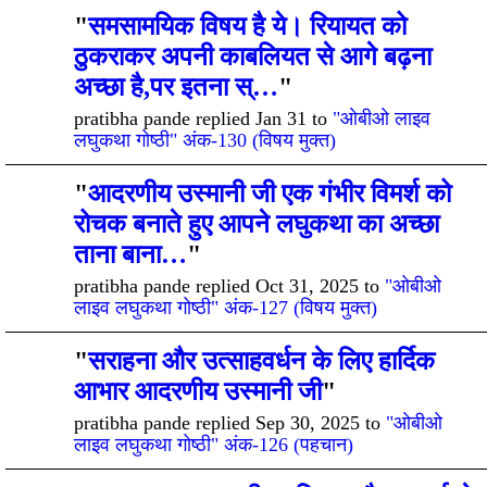
"
समसामयिक विषय है ये। रियायत को
ठुकराकर अपनी काबलियत से आगे बढ़ना
अच्छा है,पर इतना स्…
"
pratibha pande replied Jan 31 to
"ओबीओ लाइव
लघुकथा गोष्ठी" अंक-130 (विषय मुक्त)
"
आदरणीय उस्मानी जी एक गंभीर विमर्श को
रोचक बनाते हुए आपने लघुकथा का अच्छा
ताना बाना…
"
pratibha pande replied Oct 31, 2025 to
"ओबीओ
लाइव लघुकथा गोष्ठी" अंक-127 (विषय मुक्त)
"
सराहना और उत्साहवर्धन के लिए हार्दिक
आभार आदरणीय उस्मानी जी
"
pratibha pande replied Sep 30, 2025 to
"ओबीओ
लाइव लघुकथा गोष्ठी" अंक-126 (पहचान)