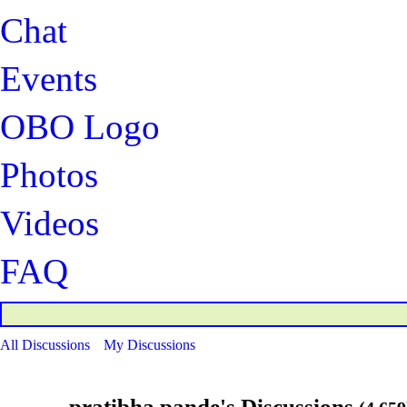
Chat
Events
OBO Logo
Photos
Videos
FAQ
All Discussions
My Discussions
pratibha pande's Discussions