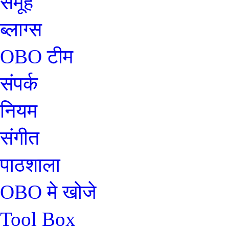
समूह
ब्लाग्स
OBO टीम
संपर्क
नियम
संगीत
पाठशाला
OBO मे खोजे
Tool Box