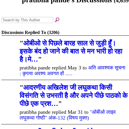
(4,659
Discussions Replied To (3206)
"
ओबीओ से पिछले बारह साल से जुड़ी हूँ।
इसके बंद हो जाने की बात से मन भारी हो रहा
है।मे…
"
pratibha pande replied May 3 to
अति आवश्यक सूचना
: कृपया अवश्य अवगत हों .....
"
आदरणीय अखिलेश जी लघुकथा किसी
विसंगति से उभरती है और अपने पीछे पाठको के
पीछे एक प्रश…
"
pratibha pande replied Mar 31 to
"ओबीओ लाइव
लघुकथा गोष्ठी" अंक-132 (विषय मुक्त)