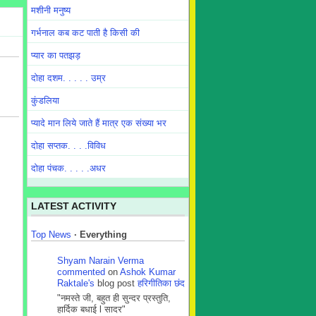
मशीनी मनुष्य
गर्भनाल कब कट पाती है किसी की
प्यार का पतझड़
दोहा दशम. . . . . उम्र
कुंडलिया
प्यादे मान लिये जाते हैं मात्र एक संख्या भर
दोहा सप्तक. . . .विविध
दोहा पंचक. . . . .अधर
LATEST ACTIVITY
Top News
·
Everything
Shyam Narain Verma
commented
on
Ashok Kumar
Raktale's
blog post
हरिगीतिका छंद
"नमस्ते जी, बहुत ही सुन्दर प्रस्तुति,
हार्दिक बधाई l सादर"