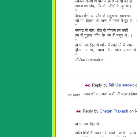
लेकिन सजग थे पीर न हमसे किसी को हो
अपना था गाँव, गाँव की आँखों के नूर थे।।
*
केवल हँसी थी और वो अद्भुत था बचपना।
जो भी दिवस थे पास में मस्ती में चूर थे।
*
पनघट से खेत, खेत से चौपाल हर कहीं
हम ही गुलाब गाँव के हम ही मसूर थे।।
*
वो भी क्या दिन थे आँच में तपते तो थे मगर
हीरा न थे, माता के सोना जरूर थ
*
मौलिक /अप्रकाशित
Reply by
मिथिलेश वामनकर
आदरणीय लक्ष्मण धामी जी प्रदत्त विषय अ
सदस्य कार्यकारिणी
Reply by
Chetan Prakash
on
N
वो भी क्या दिन थे...
आँख मिचौली भवन भरे, पढ़ते खाते साथ