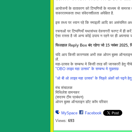
आयोजनों के वातावरण को टिप्पणियों के माध्यम से समरस ब
सकारात्मकता तथा संवेदनशीलता अपेक्षित है.
इस तथ्य पर ध्यान रहे कि स्माइली आदि का असंयमित अथवा
रचनाओं पर टिप्पणियाँ यथासंभव देवनागरी फाण्ट में ही कर
ऐसा रास्ता है जो अन्य कोई उपाय न रहने पर ही अपनाया 
फिलहाल Reply Box बंद रहेगा जो 15 नवंबर
2025, द
यदि आप किसी कारणवश अभी तक ओपन बुक्स ऑनलाइन परि
लें.
महा-उत्सव के सम्बन्ध मे किसी तरह की जानकारी हेतु नीच
"OBO लाइव महा उत्सव" के सम्बन्ध मे पूछताछ
"ओ बी ओ लाइव महा उत्सव" के पिछ्ले अंकों को पढ़ने हेतु 
मंच संचालक
मिथिलेश वामनकर
(सदस्य टीम प्रबंधन)
ओपन बुक्स ऑनलाइन डॉट कॉम परिवार
MySpace
Facebook
Views:
693