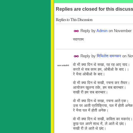
Replies are closed for this discuss
Replies to This Discussion
Reply by
Admin
on
November 
स्वागतम
Reply by
मिथिलेश वामनकर
on
No
वो भी क्या दिन थे सखा, रह रह आए याद।
सदस्य कार्यकारिणी
करते थे सब काम हम, ओबीओ के बाद।।
रे भैया ओबीओ के बाद।
वो भी क्या दिन थे सखी, रचना कर तैयार।
आयोजन खुलना तके, हम सब बारम्बार।
सखी री हम सब बारम्बार।
वो भी क्या दिन थे सखा, रचना आते एक।
उस पर आती प्रतिक्रिया, पल में होती अने
रे भैया पल में होती अनेक।
वो भी क्या दिन थे सखी, कविता का मकरंद।
कुछ पल अपने साथ में, ले आते थे छंद।
सखी री ले आते थे छंद।