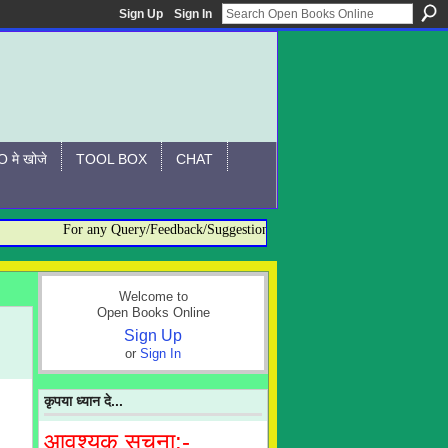
Sign Up
Sign In
 मे खोजे
TOOL BOX
CHAT
For any Query/Feedback/Suggestion related to OBO, please contact:- 
Welcome to
Open Books Online
Sign Up
or
Sign In
कृपया ध्यान दे...
आवश्यक सूचना:-