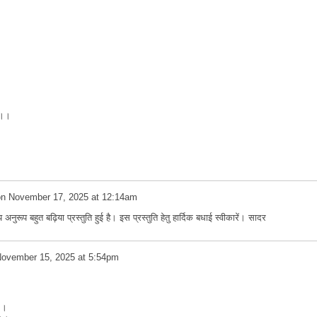
।
े।।
on
November 17, 2025 at 12:14am
नुरूप बहुत बढ़िया प्रस्तुति हुई है। इस प्रस्तुति हेतु हार्दिक बधाई स्वीकारें। सादर
ovember 15, 2025 at 5:54pm
 ।