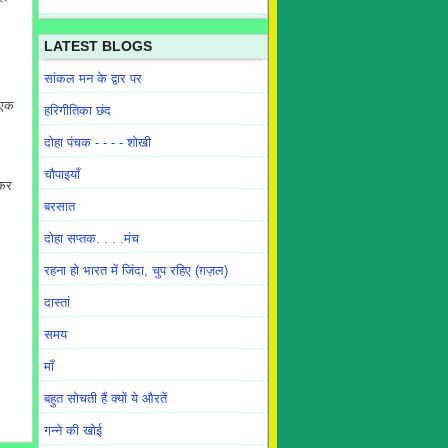
LATEST BLOGS
सांकल मन के द्वार पर
 एक
हरिगीतिका छंद
दोहा पंचक - - - - शोखी
चौपाइयाँ
 कर
बरसात
दोहा सप्तक. . . .मंच
रहना हो भारत में जिंदा, चुप रहिए (ग़ज़ल)
दास्तां
समय
माँ
बहुत सोचती हैं क्यों ये औरतें
गन्ने की खोई