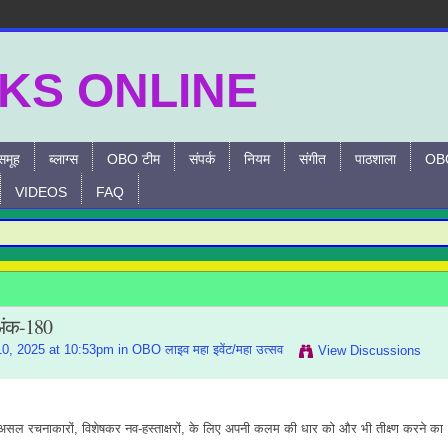
समूह
ब्लाग्स
OBO टीम
संपर्क
नियम
संगीत
पाठशाला
OBO
VIDEOS
FAQ
अंक-180
0, 2025 at 10:53pm in
OBO लाइव महा इवेंट/महा उत्सव
View Discussions
सल रचनाकारों, विशेषकर नव-हस्ताक्षरों, के लिए अपनी कलम की धार को और भी तीक्ष्ण करने का