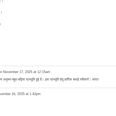
 ।।
।।
।
on
November 17, 2025 at 12:15am
नुरूप बहुत बढ़िया प्रस्तुति हुई है। इस प्रस्तुति हेतु हार्दिक बधाई स्वीकारें। सादर
vember 16, 2025 at 1:42pm