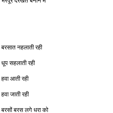
भरपूर दरखत बनाने में
बरसात नहलाती रही
धूप सहलाती रही
हवा आती रही
हवा जाती रही
बरसों बरस लगे धरा को