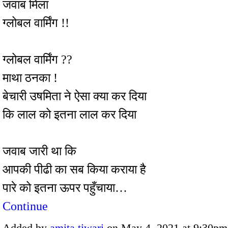
जवाब मिला
ग्लोबल वार्मिंग !!
ग्लोबल वार्मिंग ??
माथा ठनका !
बेचारी उषमिता ने ऐसा क्या कर दिया
कि लाल को इतना लाल कर दिया
जवाब जारी था कि
आपकी पीढी का सब किया कराया है
पारे को इतना ऊपर पहुँचाया…
Continue
Added by
amita tiwari
on May 4, 2021 at 9:30