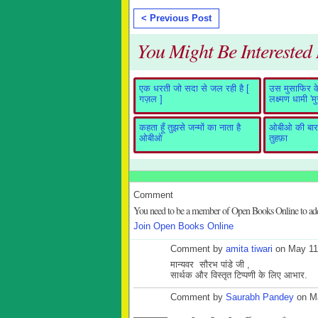
< Previous Post
You Might Be Interested I
एक धरती जो सदा से जल रही है [
उस मुसाफिर के 
गज़ल ]
लक्ष्मण धामी 'म
कहता हूँ तुझसे जन्मों का नाता है
ओबीओ की बारह
ओबीओ
तुहफ़ा
Comment
You need to be a member of Open Books Online to a
Join Open Books Online
Comment by
amita tiwari
on May 11
मान्यवर सौरभ पांडे जी ,
सार्थक और विस्तृत टिप्पणी के लिए आभार.
Comment by
Saurabh Pandey
on Ma