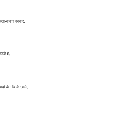
द रक्षा-कवच बनकर,
ठते हैं,
ादों के गाँव के छाले,