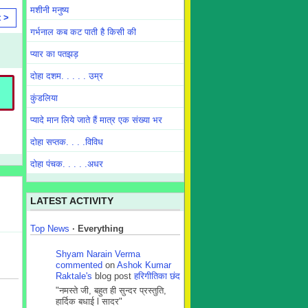
मशीनी मनुष्य
t >
गर्भनाल कब कट पाती है किसी की
प्यार का पतझड़
दोहा दशम. . . . . उम्र
कुंडलिया
प्यादे मान लिये जाते हैं मात्र एक संख्या भर
दोहा सप्तक. . . .विविध
दोहा पंचक. . . . .अधर
LATEST ACTIVITY
Top News
·
Everything
Shyam Narain Verma
commented
on
Ashok Kumar
Raktale's
blog post
हरिगीतिका छंद
"नमस्ते जी, बहुत ही सुन्दर प्रस्तुति,
हार्दिक बधाई l सादर"