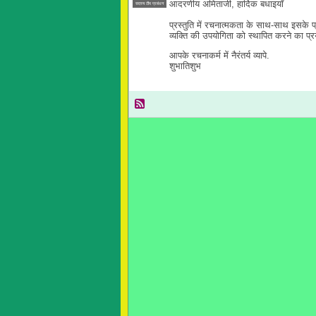
आदरणीय अमिताजी, हार्दिक बधाइयाँ
सदस्य टीम प्रबंधन
प्रस्तुति में रचनात्मकता के साथ-साथ इसके प
व्यक्ति की उपयोगिता को स्थापित करने का प्
आपके रचनाकर्म में नैरंतर्य व्यापे.
शुभातिशुभ