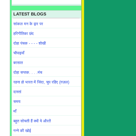
LATEST BLOGS
सांकल मन के द्वार पर
हरिगीतिका छंद
दोहा पंचक - - - - शोखी
चौपाइयाँ
बरसात
दोहा सप्तक. . . .मंच
रहना हो भारत में जिंदा, चुप रहिए (ग़ज़ल)
दास्तां
समय
माँ
बहुत सोचती हैं क्यों ये औरतें
गन्ने की खोई