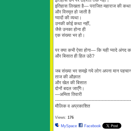
इतिहास उन पर ठहरता तक नहीं।
इतिहास लिखता है— पराजित महाराज की कथा, 
और विस्मृत हो जाती है
प्यादों की व्यथा।
उनकी कोई कथा नहीं,
जैसे उनका होना ही
एक संख्या भर हो।
पर क्या कभी ऐसा होगा— कि यही प्यादे अंगद का
और बिसात ही हिल उठे?
जब संख्या भर समझे गये लोग अपना मान पहचान
ताज की औक़ात
और खेल की बिसात
दोनों बदल जाएँगे।
—अमिता तिवारी
----------------------------------------------------
मौलिक व अप्रकाशित
Views:
176
MySpace
Facebook