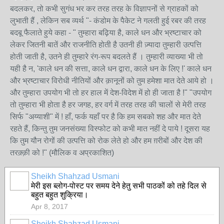
बदलकर, तो कभी सुगंध भर कर तरह तरह के विज्ञापनों से ग्राहकों को
लुभाती हैं , लेकिन सब व्यर्थ "- कंडोम के पैकेट ने गलती हुई रबर की तरह
बदबू फैलाते हुये कहा - " तुम्हारा बढ़िया है, काले धन और भ्रष्टाचार को
लेकर जितनी बातें और राजनीति होती है उतनी ही ज़्यादा तुम्हारी उत्पत्ति
होती जाती है, उतने ही तुम्हारे रंग-रूप बदलते हैं । तुम्हारी व्याख्या भी तो
यही है न, 'काले धन की सत्ता, काले धन द्वारा, काले धन के लिए !' काले धन
और भ्रष्टाचार विरोधी नीतियों और क़ानूनों को तुम हमेशा मात देते आये हो ।
और तुम्हारा उपयोग भी तो हर हाल में देश-विदेश में हो ही जाता है !" "उपयोग
तो तुम्हारा भी होता है हर जगह, हर वर्ग में तरह तरह की चालों से मेरी तरह
सिर्फ "अय्याशी" में ! हाँ, फर्क यहाँ पर है कि हम सबको शह और मात देते
रहते हैं, किन्तु तुम जनसंख्या विस्फोट को कभी मात नहीं दे पाये ! दूसरा यह
कि तुम यौन रोगों की उत्पत्ति को रोक लेते हो और हम ग़रीबों और देश की
तरक़्क़ी को !" (मौलिक व अप्रकाशित)
Sheikh Shahzad Usmani
मेरी इस ब्लोग-पोस्ट पर समय देने हेतु सभी पाठकों को तहे दिल से
बहुत बहुत शुक्रिया।
Apr 8, 2017
Sheikh Shahzad Usmani