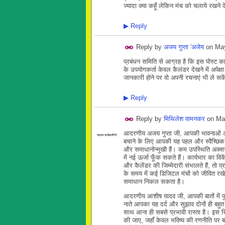
ज्यादा क्या कहूँ लेकिन मंच को चलाये रखने क
▶
Reply
Reply by
अजय गुप्ता 'अजेय
on
May
प्रबंधन समिति से आग्रह है कि इस पोस्ट क
के उपयोगकर्ता केवल कैलंडर देखने में अपेक्षा 
जानकारी होने पर वो अपनी रचनाएं भी ले सकेंग
▶
Reply
Reply by
मिथिलेश वामनकर
on
Ma
आदरणीय अजय गुप्ता जी, आपकी भावनाओं और
सदस्य कार्यकारिणी
बचाने के लिए आपकी यह पहल और स्वैच्छिक जिम
और समाधानोन्मुखी हैं। कम उपस्थिति अक्सर
में नई ऊर्जा फूँक सकते हैं। कार्यभार का 
और कैलेंडर की जिम्मेदारी संभालते हैं, त
के समय में कई डिजिटल मंचों को जीवित रखे
समाधान निकल सकता है।
आदरणीय आशीष यादव जी, आपकी बातों में पुरा
नाते आपका यह दर्द और सुझाव दोनों ही बहु
साथ आना ही सबसे प्रभावी रास्ता है। इस 
की जाए, जहाँ केवल भविष्य की रणनीति पर बात