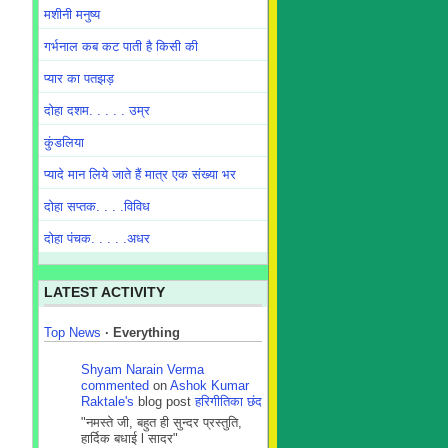
मशीनी मनुष्य
गर्भनाल कब कट पाती है किसी की
प्यार का पतझड़
दोहा दशम. . . . . उम्र
कुंडलिया
प्यादे मान लिये जाते हैं मात्र एक संख्या भर
दोहा सप्तक. . . .विविध
दोहा पंचक. . . . .अधर
LATEST ACTIVITY
Top News
·
Everything
Shyam Narain Verma
commented
on
Ashok Kumar
Raktale's
blog post
हरिगीतिका छंद
"नमस्ते जी, बहुत ही सुन्दर प्रस्तुति,
हार्दिक बधाई l सादर"