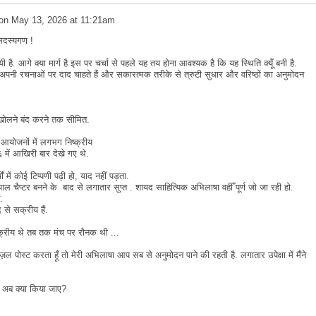
on
May 13, 2026 at 11:21am
सदस्यगण !
ै. आगे क्या मार्ग है इस पर चर्चा से पहले यह तय होना आवश्यक है कि यह स्थिति क्यूँ बनी है.
ी रचनाओं पर दाद चाहते हैं और सकारत्मक तरीके से त्रुटी सुधार और वरिष्ठों का अनुमोदन
वार खोलने बंद करने तक सीमित.
आयोजनों में लगभग निष्क्रीय
में आखिरी बार देखे गए थे.
ं में कोई टिप्पणी पढ़ी हो, याद नहीं पड़ता.
ाल चैप्टर बनने के बाद से लगातार सुप्त . शायद साहित्यिक अभिलाषा वहीँ पूर्ण जो जा रही हो.
ं.
द से सक्रीय हैं.
्रीय थे तब तक मंच पर रौनक थी ...
ल पोस्ट करता हूँ तो मेरी अभिलाषा आप सब से अनुमोदन पाने की रहती है. लगातार उपेक्षा में मैंने
द अब क्या किया जाए?