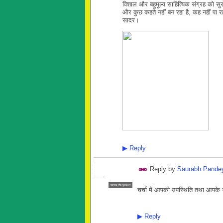
विशाल और बहुमूल्य साहित्यिक संग्रह को सुरक
और कुछ कहते नहीं बन रहा है, कह नहीं पा र
सादर।
▶
Reply
Reply by
Saurabh Pande
सदस्य टीम प्रबंधन
चर्चा में आपकी उपस्थिति तथा आपके 
▶
Reply