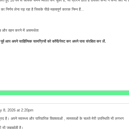
 हुए 16 वर्ष से अधिक समय व्यतीत कर चुका है, जो प्रारंभ होता है उसका कभी न कभी अंत भी 
र्णय लेना पड़ रहा है जिसके पीछे महत्वपूर्ण कारक निम्न हैं...
ब और वहन करने में असमर्थता
्व आप अपने साहित्यिक सामग्रियों को कॉपी/पेस्ट कर अपने पास संरक्षित कर लें.
y 8, 2026 at 2:20pm
प्रद है। अपने स्वास्थ्य और पारिवारिक विवशताओं , व्यस्ततओं के चलते मेरी उपस्थिति भी लगभग
री भी जबाबदेही है।