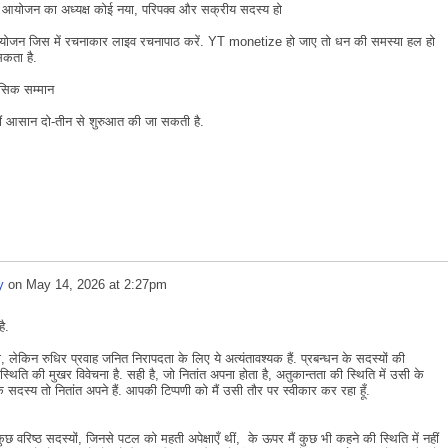
आयोजन का अध्यक्ष कोई नया, परिपक्व और सक्रीय सदस्य हो
जन जिस में रचनाकार लाइव रचनापाठ करें. YT monetize हो जाए तो धन की समस्या हल हो
सकता है.
मासिक सम्मान
ीं आसान दो-तीन से शुरुआत की जा सकती है.
y
on
May 14, 2026 at 2:27pm
है.
ेकिन रुधिर प्रवाह जनित निरापदता के लिए ये अत्यंतावश्यक हैं. प्रबन्धन के सदस्यों की
थिति की मुखर विवेचना है. सही है, जो नितांत अपना होता है, अतुकान्तता की स्थिति में उसी के
े सदस्य तो नितांत अपने हैं. आपकी टिप्पणी को मैं उसी तौर पर स्वीकार कर रहा हूँ.
छ वरिष्ठ सदस्यों, जिनसे पटल को महती अपेक्षाएँ थीं, के ऊपर मैं कुछ भी कहने की स्थिति में नहीं