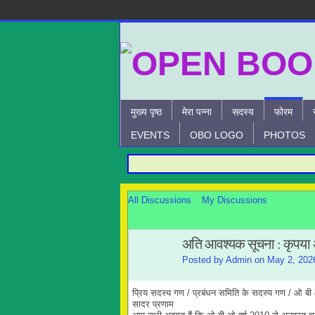
मुख्य पृष्ठ
मेरा पन्ना
सदस्य
फोरम
EVENTS
OBO LOGO
PHOTOS
All Discussions
My Discussions
अति आवश्यक सूचना : कृपया अव
Posted by
Admin
on May 2, 202
प्रिय सदस्य गण / प्रबंधन समिति के सदस्य गण / ओ ब
सादर प्रणाम