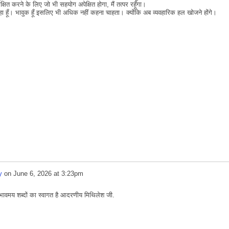
्षित करने के लिए जो भी सहयोग अपेक्षित होगा, मैं तत्पर रहूँगा।
हा हूँ। भावुक हूँ इसलिए भी अधिक नहीं कहना चाहता। क्योंकि अब व्यवहारिक हल खोजने होंगे।
y
on
June 6, 2026 at 3:23pm
भावमय शब्दों का स्वागत है आदरणीय मिथिलेश जी.