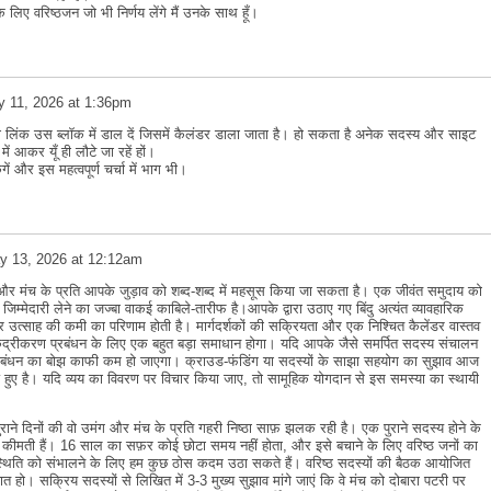
े लिए वरिष्ठजन जो भी निर्णय लेंगे मैं उनके साथ हूँ।
 11, 2026 at 1:36pm
ा लिंक उस ब्लॉक में डाल दें जिसमें कैलंडर डाला जाता है। हो सकता है अनेक सदस्य और साइट
में आकर यूँ ही लौटे जा रहें हों।
ें और इस महत्वपूर्ण चर्चा में भाग भी।
y 13, 2026 at 12:12am
 मंच के प्रति आपके जुड़ाव को शब्द-शब्द में महसूस किया जा सकता है। एक जीवंत समुदाय को
्मेदारी लेने का जज्बा वाकई काबिले-तारीफ है।आपके द्वारा उठाए गए बिंदु अत्यंत व्यावहारिक
 उत्साह की कमी का परिणाम होती है। मार्गदर्शकों की सक्रियता और एक निश्चित कैलेंडर वास्तव
विकेंद्रीकरण प्रबंधन के लिए एक बहुत बड़ा समाधान होगा। यदि आपके जैसे समर्पित सदस्य संचालन
ो प्रबंधन का बोझ काफी कम हो जाएगा। क्राउड-फंडिंग या सदस्यों के साझा सहयोग का सुझाव आज
 हुए है। यदि व्यय का विवरण पर विचार किया जाए, तो सामूहिक योगदान से इस समस्या का स्थायी
ने दिनों की वो उमंग और मंच के प्रति गहरी निष्ठा साफ़ झलक रही है। एक पुराने सदस्य होने के
त कीमती हैं। 16 साल का सफ़र कोई छोटा समय नहीं होता, और इसे बचाने के लिए वरिष्ठ जनों का
स्थिति को संभालने के लिए हम कुछ ठोस कदम उठा सकते हैं। वरिष्ठ सदस्यों की बैठक आयोजित
 हो। सक्रिय सदस्यों से लिखित में 3-3 मुख्य सुझाव मांगे जाएं कि वे मंच को दोबारा पटरी पर