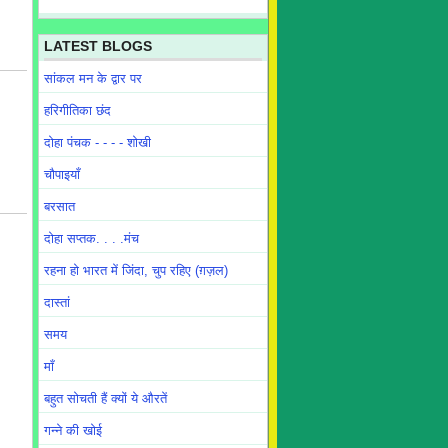
LATEST BLOGS
सांकल मन के द्वार पर
हरिगीतिका छंद
दोहा पंचक - - - - शोखी
चौपाइयाँ
बरसात
दोहा सप्तक. . . .मंच
रहना हो भारत में जिंदा, चुप रहिए (ग़ज़ल)
दास्तां
समय
माँ
बहुत सोचती हैं क्यों ये औरतें
गन्ने की खोई