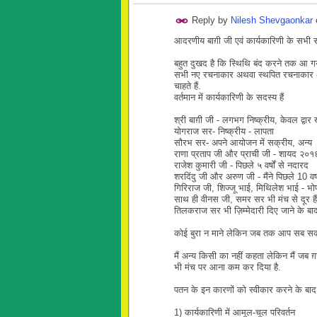
Reply by
Nilesh Shevgaonkar
आदरणीय बाग़ी जी एवं कार्यकारिणी के सभी 
बहुत दुखद है कि स्थिथि बंद करने तक आ गयी ह
सभी नए रचनाकार अथवा स्थपित रचनाकार अपन
चाहते हैं.
वर्तमान में कार्यकारिणी के सदस्य हैं
श्री बाग़ी जी - लगभग निष्क्रीय, केवल द्
योगराज सर- निष्क्रीय - लापता
सौरभ सर- अपने आयोजन में सक्रीय, अन्य 
राणा प्रताप जी और प्राची जी - शायद २०१६ 
राजेश कुमारी जी - पिछले ५ वर्षों से नदारद
शरदिंदु जी और अरुण जी - मैंने पिछले 10 वर्षो
गिरिराज जी, शिज्जू भाई, मिथिलेश भाई - भोप
साथ ही वीनस जी, समर सर भी मंच से दूर है
तिलकराज सर भी ज़िम्मेदारी दिए जाने के बा
कोई बुरा न माने लेकिन जब तक आप सब सक
मैं अन्य किसी का नहीं कहता लेकिन मैं जब ग़ज़
भी मंच पर आना कम कर दिया है.
पतन के इन कारणों को स्वीकार करने के बा
1) कार्यकारिणी में आमूल-चूल परिवर्तन