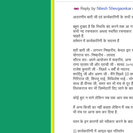
Reply by
Nilesh Shevgaonkar
आदरणीय बाग़ी जी एवं कार्यकारिणी के सभी 
बहुत दुखद है कि स्थिथि बंद करने तक आ गयी ह
सभी नए रचनाकार अथवा स्थपित रचनाकार अपन
चाहते हैं.
वर्तमान में कार्यकारिणी के सदस्य हैं
श्री बाग़ी जी - लगभग निष्क्रीय, केवल द्
योगराज सर- निष्क्रीय - लापता
सौरभ सर- अपने आयोजन में सक्रीय, अन्य 
राणा प्रताप जी और प्राची जी - शायद २०१६ 
राजेश कुमारी जी - पिछले ५ वर्षों से नदारद
शरदिंदु जी और अरुण जी - मैंने पिछले 10 वर्षो
गिरिराज जी, शिज्जू भाई, मिथिलेश भाई - भोप
साथ ही वीनस जी, समर सर भी मंच से दूर है
तिलकराज सर भी ज़िम्मेदारी दिए जाने के बा
कोई बुरा न माने लेकिन जब तक आप सब सक
मैं अन्य किसी का नहीं कहता लेकिन मैं जब ग़ज़
भी मंच पर आना कम कर दिया है.
पतन के इन कारणों को स्वीकार करने के बा
1) कार्यकारिणी में आमूल-चूल परिवर्तन