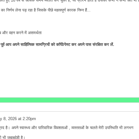
 हुए 16 वर्ष से अधिक समय व्यतीत कर चुका है, जो प्रारंभ होता है उसका कभी न कभी अंत भी 
र्णय लेना पड़ रहा है जिसके पीछे महत्वपूर्ण कारक निम्न हैं...
ब और वहन करने में असमर्थता
्व आप अपने साहित्यिक सामग्रियों को कॉपी/पेस्ट कर अपने पास संरक्षित कर लें.
y 8, 2026 at 2:20pm
प्रद है। अपने स्वास्थ्य और पारिवारिक विवशताओं , व्यस्ततओं के चलते मेरी उपस्थिति भी लगभग
री भी जबाबदेही है।