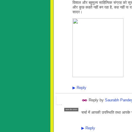
विशाल और बहुमूल्य साहित्यिक संग्रह को सुरक
और कुछ कहते नहीं बन रहा है, कह नहीं पा र
सादर।
▶
Reply
Reply by
Saurabh Pande
सदस्य टीम प्रबंधन
चर्चा में आपकी उपस्थिति तथा आपके 
▶
Reply