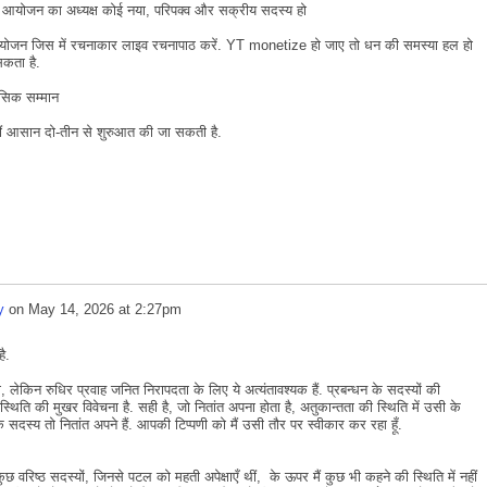
आयोजन का अध्यक्ष कोई नया, परिपक्व और सक्रीय सदस्य हो
जन जिस में रचनाकार लाइव रचनापाठ करें. YT monetize हो जाए तो धन की समस्या हल हो
सकता है.
मासिक सम्मान
ीं आसान दो-तीन से शुरुआत की जा सकती है.
y
on
May 14, 2026 at 2:27pm
है.
ेकिन रुधिर प्रवाह जनित निरापदता के लिए ये अत्यंतावश्यक हैं. प्रबन्धन के सदस्यों की
थिति की मुखर विवेचना है. सही है, जो नितांत अपना होता है, अतुकान्तता की स्थिति में उसी के
े सदस्य तो नितांत अपने हैं. आपकी टिप्पणी को मैं उसी तौर पर स्वीकार कर रहा हूँ.
छ वरिष्ठ सदस्यों, जिनसे पटल को महती अपेक्षाएँ थीं, के ऊपर मैं कुछ भी कहने की स्थिति में नहीं