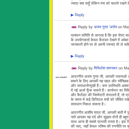
ज्यादा क्या कहूँ लेकिन मंच को चलाये रखने क
▶
Reply
Reply by
अजय गुप्ता 'अजेय
on
May
प्रबंधन समिति से आग्रह है कि इस पोस्ट क
के उपयोगकर्ता केवल कैलंडर देखने में अपेक्षा 
जानकारी होने पर वो अपनी रचनाएं भी ले सकेंग
▶
Reply
Reply by
मिथिलेश वामनकर
on
Ma
आदरणीय अजय गुप्ता जी, आपकी भावनाओं और
सदस्य कार्यकारिणी
बचाने के लिए आपकी यह पहल और स्वैच्छिक जिम
और समाधानोन्मुखी हैं। कम उपस्थिति अक्सर
में नई ऊर्जा फूँक सकते हैं। कार्यभार का 
और कैलेंडर की जिम्मेदारी संभालते हैं, त
के समय में कई डिजिटल मंचों को जीवित रखे
समाधान निकल सकता है।
आदरणीय आशीष यादव जी, आपकी बातों में पुरा
नाते आपका यह दर्द और सुझाव दोनों ही बहु
साथ आना ही सबसे प्रभावी रास्ता है। इस 
की जाए, जहाँ केवल भविष्य की रणनीति पर बात