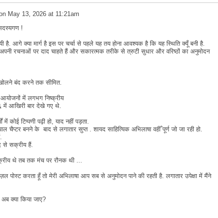
on
May 13, 2026 at 11:21am
सदस्यगण !
ै. आगे क्या मार्ग है इस पर चर्चा से पहले यह तय होना आवश्यक है कि यह स्थिति क्यूँ बनी है.
ी रचनाओं पर दाद चाहते हैं और सकारत्मक तरीके से त्रुटी सुधार और वरिष्ठों का अनुमोदन
वार खोलने बंद करने तक सीमित.
आयोजनों में लगभग निष्क्रीय
में आखिरी बार देखे गए थे.
ं में कोई टिप्पणी पढ़ी हो, याद नहीं पड़ता.
ाल चैप्टर बनने के बाद से लगातार सुप्त . शायद साहित्यिक अभिलाषा वहीँ पूर्ण जो जा रही हो.
ं.
द से सक्रीय हैं.
्रीय थे तब तक मंच पर रौनक थी ...
ल पोस्ट करता हूँ तो मेरी अभिलाषा आप सब से अनुमोदन पाने की रहती है. लगातार उपेक्षा में मैंने
द अब क्या किया जाए?