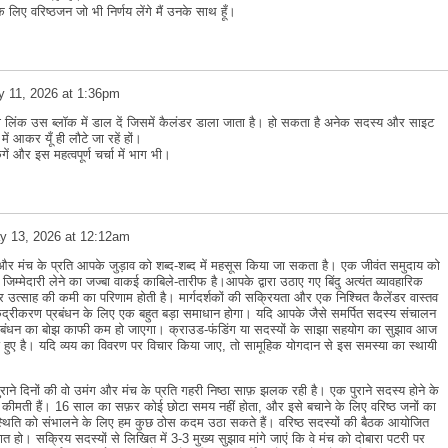
े लिए वरिष्ठजन जो भी निर्णय लेंगे मैं उनके साथ हूँ।
 11, 2026 at 1:36pm
ा लिंक उस ब्लॉक में डाल दें जिसमें कैलंडर डाला जाता है। हो सकता है अनेक सदस्य और साइट
में आकर यूँ ही लौटे जा रहें हों।
ें और इस महत्वपूर्ण चर्चा में भाग भी।
y 13, 2026 at 12:12am
 मंच के प्रति आपके जुड़ाव को शब्द-शब्द में महसूस किया जा सकता है। एक जीवंत समुदाय को
्मेदारी लेने का जज्बा वाकई काबिले-तारीफ है।आपके द्वारा उठाए गए बिंदु अत्यंत व्यावहारिक
 उत्साह की कमी का परिणाम होती है। मार्गदर्शकों की सक्रियता और एक निश्चित कैलेंडर वास्तव
विकेंद्रीकरण प्रबंधन के लिए एक बहुत बड़ा समाधान होगा। यदि आपके जैसे समर्पित सदस्य संचालन
ो प्रबंधन का बोझ काफी कम हो जाएगा। क्राउड-फंडिंग या सदस्यों के साझा सहयोग का सुझाव आज
 हुए है। यदि व्यय का विवरण पर विचार किया जाए, तो सामूहिक योगदान से इस समस्या का स्थायी
ने दिनों की वो उमंग और मंच के प्रति गहरी निष्ठा साफ़ झलक रही है। एक पुराने सदस्य होने के
त कीमती हैं। 16 साल का सफ़र कोई छोटा समय नहीं होता, और इसे बचाने के लिए वरिष्ठ जनों का
स्थिति को संभालने के लिए हम कुछ ठोस कदम उठा सकते हैं। वरिष्ठ सदस्यों की बैठक आयोजित
 हो। सक्रिय सदस्यों से लिखित में 3-3 मुख्य सुझाव मांगे जाएं कि वे मंच को दोबारा पटरी पर