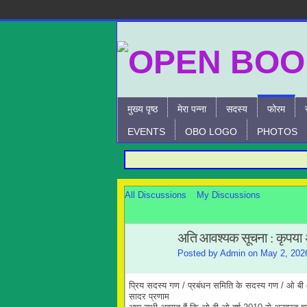
मुख्य पृष्ठ
मेरा पन्ना
सदस्य
फोरम
EVENTS
OBO LOGO
PHOTOS
All Discussions
My Discussions
अति आवश्यक सूचना : कृपया अव
Posted by
Admin
on May 2, 202
प्रिय सदस्य गण / प्रबंधन समिति के सदस्य गण / ओ ब
सादर प्रणाम