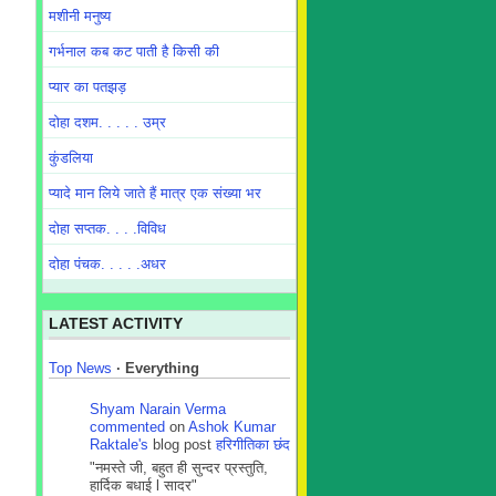
मशीनी मनुष्य
गर्भनाल कब कट पाती है किसी की
प्यार का पतझड़
दोहा दशम. . . . . उम्र
कुंडलिया
प्यादे मान लिये जाते हैं मात्र एक संख्या भर
दोहा सप्तक. . . .विविध
दोहा पंचक. . . . .अधर
LATEST ACTIVITY
Top News
·
Everything
Shyam Narain Verma
commented
on
Ashok Kumar
Raktale's
blog post
हरिगीतिका छंद
"नमस्ते जी, बहुत ही सुन्दर प्रस्तुति,
हार्दिक बधाई l सादर"