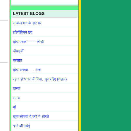
LATEST BLOGS
सांकल मन के द्वार पर
हरिगीतिका छंद
दोहा पंचक - - - - शोखी
चौपाइयाँ
बरसात
दोहा सप्तक. . . .मंच
रहना हो भारत में जिंदा, चुप रहिए (ग़ज़ल)
दास्तां
समय
माँ
बहुत सोचती हैं क्यों ये औरतें
गन्ने की खोई